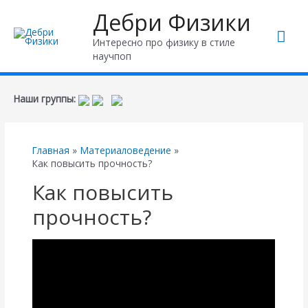
Дебри Физики
Гла
Интересно про физику в стиле
научпоп
ме
Наши группы:
Главная
Материаловедение
Как повысить прочность?
Как повысить
прочность?