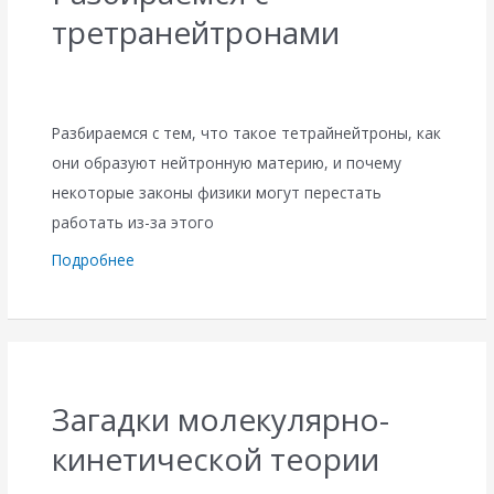
третранейтронами
Разбираемся с тем, что такое тетрайнейтроны, как
они образуют нейтронную материю, и почему
некоторые законы физики могут перестать
работать из-за этого
Подробнее
Загадки молекулярно-
кинетической теории