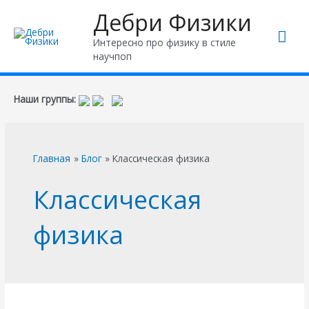
Дебри Физики
Гла
Интересно про физику в стиле
научпоп
ме
Наши группы:
Главная
Блог
Классическая физика
Классическая
физика