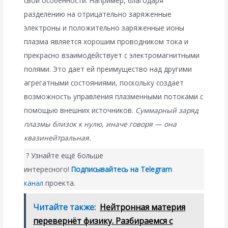
свои особенности. Например, благодаря
разделению на отрицательно заряженные
электроны и положительно заряженные ионы
плазма является хорошим проводником тока и
прекрасно взаимодействует с электромагнитными
полями. Это дает ей преимущество над другими
агрегатными состояниями, поскольку создает
возможность управления плазменными потоками с
помощью внешних источников.
Суммарный заряд
плазмы близок к нулю, иначе говоря — она
квазинейтральная.
? Узнайте ещё больше
интересного!
Подписывайтесь на Telegram
канал
проекта.
Читайте также:
Нейтронная материя
перевернёт физику. Разбираемся с