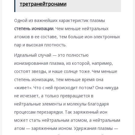
третранейтронами
Одной из важнейших характеристик плазмы
степень ионизации
. Чем меньше нейтральных
атомов в ее составе, тем больше ион-электронных
пар и высокая плотность.
Идеальный случай — это полностью
ионизированная плазма, из которой, например,
состоят звезды, и наше солнце тоже. Чем меньше
степень ионизации, тем меньше время она
«живет». Что с ней происходит потом? Она никуда
не исчезает, а только превращается в
нейтральные элементы и молекулы благодаря
процессам перезарядки. Так заряженный ион
может стать нейтральным атомом, а нейтральным
атом — заряженным ионом. Удержания плазмы —