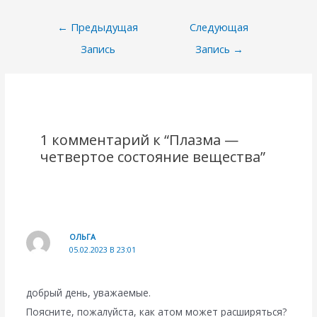
Навигация
←
Предыдущая
Следующая
по
Запись
Запись
→
записям
1 комментарий к “Плазма —
четвертое состояние вещества”
ОЛЬГА
05.02.2023 В 23:01
добрый день, уважаемые.
Поясните, пожалуйста, как атом может расширяться?