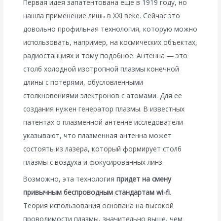
Первая идея запатентована еще в 1919 году, но
нашла применение лишь в XXI веке. Сейчас это
довольно профильная технология, которую можно
использовать, например, на космических объектах,
радиостанциях и тому подобное. Антенна — это
столб холодной изотропной плазмы конечной
длины с потерями, обусловленными
столкновениями электронов с атомами. Для ее
создания нужен генератор плазмы. В известных
патентах о плазменной антенне исследователи
указывают, что плазменная антенна может
состоять из лазера, который формирует столб
плазмы с воздуха и фокусированных линз.
Возможно, эта технология
придет на смену
привычным беспроводным стандартам wi-fi
.
Теория использования основана на высокой
проводимости плазмы, значительно выше, чем