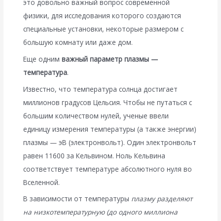
это довольно важный вопрос современной
физики, для исследования которого создаются
специальные установки, некоторые размером с
большую комнату или даже дом.
Еще одним
важный параметр плазмы —
температура
.
Известно, что температура солнца достигает
миллионов градусов Цельсия. Чтобы не путаться с
большим количеством нулей, ученые ввели
единицу измерения температуры (а также энергии)
плазмы — эВ (электронвольт). Один электронвольт
равен 11600 за Кельвином. Ноль Кельвина
соответствует температуре абсолютного нуля во
Вселенной.
В зависимости от температуры
плазму разделяют
на низкотемпературную (до одного миллиона