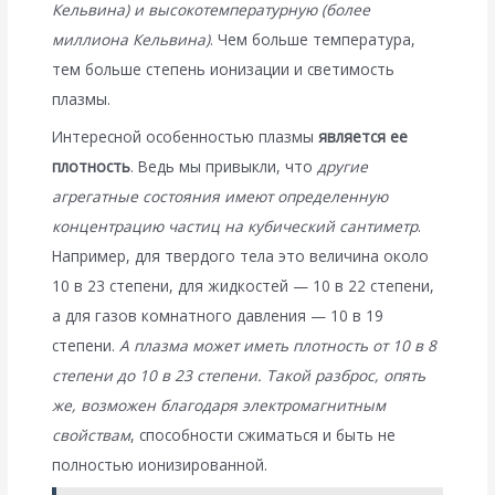
Кельвина) и высокотемпературную (более
миллиона Кельвина)
. Чем больше температура,
тем больше степень ионизации и светимость
плазмы.
Интересной особенностью плазмы
является ее
плотность
. Ведь мы привыкли, что
другие
агрегатные состояния имеют определенную
концентрацию частиц на кубический сантиметр
.
Например, для твердого тела это величина около
10 в 23 степени, для жидкостей — 10 в 22 степени,
а для газов комнатного давления — 10 в 19
степени.
А плазма может иметь плотность от 10 в 8
степени до 10 в 23 степени. Такой разброс, опять
же, возможен благодаря электромагнитным
свойствам
, способности сжиматься и быть не
полностью ионизированной.