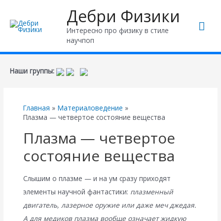
Дебри Физики
Гла
Интересно про физику в стиле
научпоп
ме
Наши группы:
Главная
Материаловедение
Плазма — четвертое состояние вещества
Плазма — четвертое
состояние вещества
Слышим о плазме — и на ум сразу приходят
элементы научной фантастики:
плазменный
двигатель, лазерное оружие или даже меч джедая.
А для медиков плазма вообще означает жидкую