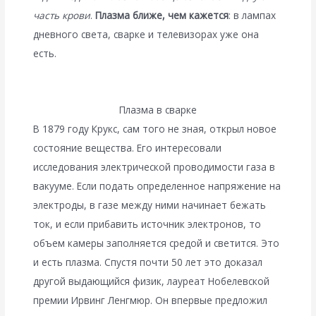
часть крови
.
Плазма ближе, чем кажется
: в лампах
дневного света, сварке и телевизорах уже она
есть.
Плазма в сварке
В 1879 году Крукс, сам того не зная, открыл новое
состояние вещества. Его интересовали
исследования электрической проводимости газа в
вакууме. Если подать определенное напряжение на
электроды, в газе между ними начинает бежать
ток, и если прибавить источник электронов, то
объем камеры заполняется средой и светится. Это
и есть плазма. Спустя почти 50 лет это доказал
другой выдающийся физик, лауреат Нобелевской
премии Ирвинг Ленгмюр. Он впервые предложил