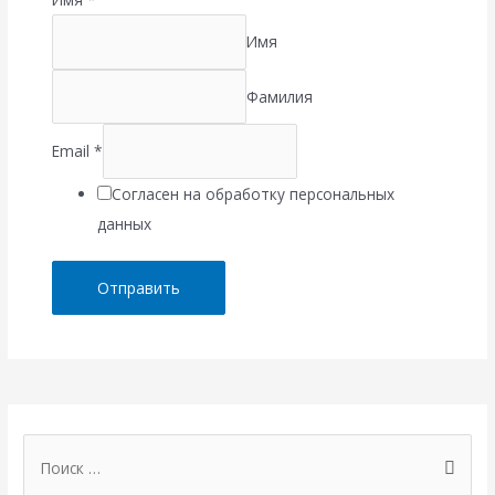
Имя
Фамилия
Email
*
Согласен на обработку персональных
данных
Отправить
П
о