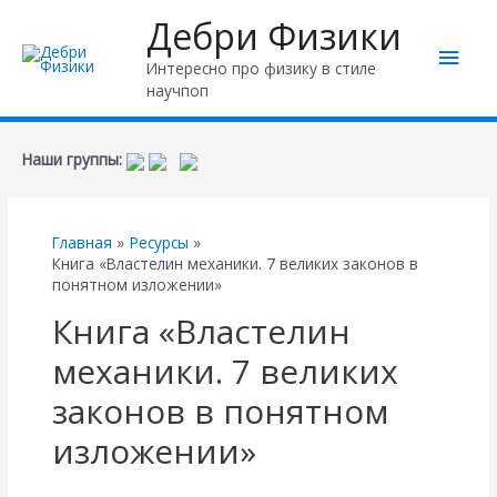
Дебри Физики
Глав
Интересно про физику в стиле
научпоп
мен
Наши группы:
Главная
Ресурсы
Книга «Властелин механики. 7 великих законов в
понятном изложении»
Книга «Властелин
механики. 7 великих
законов в понятном
изложении»