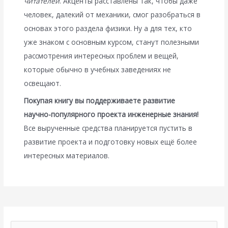
читателей
. Акценты расставлены так, чтобы даже
человек, далекий от механики, смог разобраться в
основах этого раздела физики. Ну а для тех, кто
уже знаком с основным курсом, станут полезными
рассмотрения интересных проблем и вещей,
которые обычно в учебных заведениях не
освещают.
Покупая книгу
вы поддерживаете развитие
научно-популярного проекта инженерные знания!
Все вырученные средства планируется пустить в
развитие проекта и подготовку новых ещё более
интересных материалов.
П